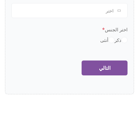
اختر
*
اختر الجنس
ذكر
أنثى
التالي