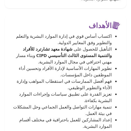
الأهداف
اكتساب أساس قوي في إدارة الموارد البشرية والتعلم
والتطوير وفق المعايير الدولية.
التأهيل للحصول على
شهادة معهد تشارترد للأفراد
والتنمية المستوى الثالث التأسيسي CIPD
وبناء مسار
مهني احترافي في مجال الموارد البشرية.
تطوير المهارات الأساسية لإدارة الأفراد وتحسين أداء
الموظفين داخل المؤسسات.
فهم أفضل الممارسات في استقطاب المواهب وإدارة
الأداء والتطوير الوظيفي.
تعزيز القدرة على تطبيق سياسات وإجراءات الموارد
البشرية بكفاءة.
تنمية مهارات التواصل والعمل الجماعي وحل المشكلات
في بيئة العمل.
إعداد المشاركين للعمل باحترافية في مختلف أقسام
الموارد البشرية.