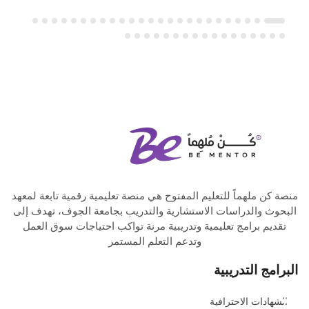
منصة كن ملهماً للتعليم المفتوح هي منصة تعليمية رقمية تابعة لمعهد
البحوث والدراسات الاستشارية والتدريب بجامعة الجوف، تهدف إلى
تقديم برامج تعليمية وتدريبية مرنة تواكب احتياجات سوق العمل
وتدعم التعلم المستمر
البرامج التدريبية
الشهادات الاحترافية