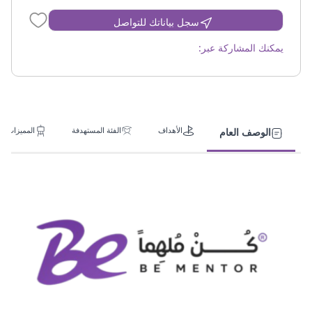
سجل بياناتك للتواصل
يمكنك المشاركة عبر:
الأهداف
الفئة المستهدفة
المميزات
الوصف العام