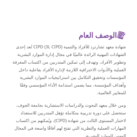
الوصف العام
شهادة معهد تشارترد للأفراد والتنمية (CIPD (3L CIPD تُعد إحدى
الشهادات المهنية الرائدة عالميًا في مجال إدارة الموارد البشرية
وتطوير الأفراد، وتهدف إلى تمكين المتدربين من اكتساب المعرفة
العملية والأدوات الاحترافية اللازمة لإدارة الأفراد بفاعلية داخل
المؤسسات وتحقيق التكامل بين استراتيجيات الموارد البشرية
وأهداف المؤسسة، مما يضمن استدامة الأداء المؤسسي وفقًا
للمعايير العالمية.
ومن خلال معهد البحوث والدراسات الاستشارية بجامعة الجوف،
ستحصل على دورة تدريبية متكاملة تؤهل المتدربين للاستعداد
لاختبار المستوى الثالث من شهادة (CIPD)، ويُمكنهم من اكتساب
المهارات العملية والنظرية التي تفتح لهم آفاقًا واسعة في المجال
المهني للموارد البشرية.