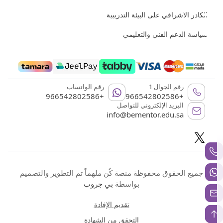
الكادر الاشرافي على البيئة التدريبية
سياسة الدعم الفني والتعليمي
رقم الجوال 1
رقم الواتساب
+966542802586
+966542802586
البريد الإلكتروني للتواصل
info@bementor.edu.sa
جميع الحقوق محفوظة منصة كُن ملهماً تم التطوير والتصميم
بواسطة
بي جروب
تقديم الإفادة
التحقق من الشهادة