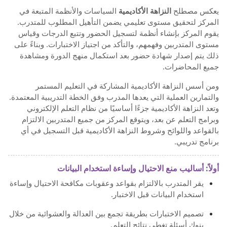
يعكس مصطلح
النزاهة الأكاديمية
السياسات والأنظمة المتبعة في
المركز لتحقيق مستوى تعليمي يضمن التأهيل المطلوب للمتدرب.
يقوم المركز بإنشاء أنظمة لتسجيل الحضور وتتبع الدرجات وقياس
مستوى المتدربين وفهمهم، والتأكد من اجتياز الاختبارات. وبناءً على
ذلك يتم إصدار شهادة حضور بعد استكمال منهج الدورة ومشاهدة
جميع المحاضرات.
ومن أسس النزاهة الأكاديمية المشاركة في التعليم المستمر
والتمارين العملية التي يعدها المدرب وفق الخطة التدريبية المعتمدة.
وتعد النزاهة الأكاديمية جزءًا أساسيًا من نظام التعلم الإلكتروني
وبرامج التعلم عن بعد، ويتوقع المركز من جميع المتدربين الالتزام
بالقواعد واللوائح وشروط النزاهة الأكاديمية قبل التسجيل في أي
برنامج تدريبي.
أولاً: أساليب منع الاحتيال وإساءة استخدام البيانات
يقر المتدرب بالالتزام بقواعد وعقوبات مكافحة الاحتيال وإساءة
استخدام البيانات قبل الاختبار.
تصميم الاختبارات بطريقة تجمع بين العدالة والعشوائية من خلال
بنوك أسئلة تغطي نتائج التعلم.