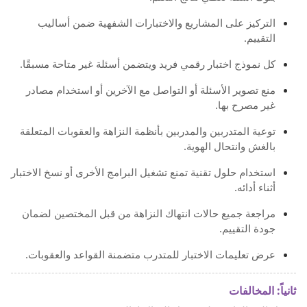
التركيز على المشاريع والاختبارات الشفهية ضمن أساليب
التقييم.
كل نموذج اختبار رقمي فريد ويتضمن أسئلة غير متاحة مسبقًا.
منع تصوير الأسئلة أو التواصل مع الآخرين أو استخدام مصادر
غير مصرح بها.
توعية المتدربين والمدربين بأنظمة النزاهة والعقوبات المتعلقة
بالغش وانتحال الهوية.
استخدام حلول تقنية تمنع تشغيل البرامج الأخرى أو نسخ الاختبار
أثناء أدائه.
مراجعة جميع حالات انتهاك النزاهة من قبل المختصين لضمان
جودة التقييم.
عرض تعليمات الاختبار للمتدرب متضمنة القواعد والعقوبات.
ثانياً: المخالفات