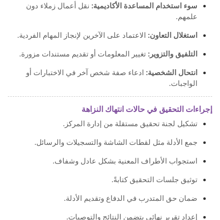
سوء استخدام المساعدة الأكاديمية:
نقل أعمال زملاء دون
علمهم.
استغلال التعاون:
الاعتماد على الآخرين لإنجاز المهام الفردية.
التلفيق والتزوير:
تغيير المعلومات أو تقديم مستندات مزورة.
انتحال الشخصية:
ادعاء صفة شخص آخر في الاختبارات أو
الواجبات.
إجراءات التحقيق في حالات انتهاك النزاهة
تشكيل لجنة تحقيق مستقلة من إدارة المركز.
جمع الأدلة مثل لقطات الشاشة والتسجيلات والرسائل.
استجواب الأطراف المعنية بشكل عادل وشفاف.
توثيق جلسات التحقيق كتابةً.
ضمان حق المتدرب في الدفاع وتقديم الأدلة.
إعداد تقرير نهائي يتضمن النتائج والتوصيات.