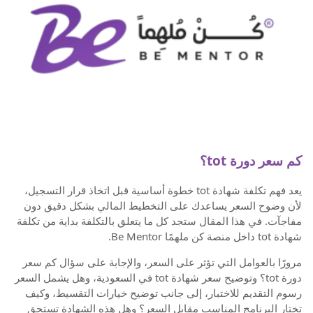
كم سعر دورة tot؟
يعد فهم تكلفة شهادة tot خطوة أساسية قبل اتخاذ قرار التسجيل،
لأن وضوح السعر يساعدك على التخطيط المالي بشكل دقيق دون
مفاجآت. في هذا المقال ستجد كل ما يتعلق بالتكلفة بداية من تكلفة
شهادة tot داخل منصة كن ملهمًا Be Mentor.
مرورًا بالعوامل التي تؤثر على السعر، والإجابة على سؤال كم سعر
دورة tot؟ وتوضيح سعر شهادة tot في السعودية، وهل يشمل السعر
رسوم التقديم للاختبار، إلى جانب توضيح خيارات التقسيط، وكيف
تختار البرنامج المناسب مقابل السعر؟ وهل هذه الشهادة تستحق