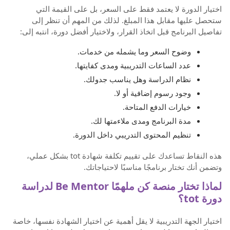
اختيار الدورة لا يعتمد فقط على السعر، بل على القيمة التي
ستحصل عليها مقابل هذا المبلغ. لذلك من المهم أن تنظر إلى
تفاصيل البرنامج قبل اتخاذ القرار، ولاختيار أفضل دورة، انتبه إلى:
وضوح السعر وما يشمله من خدمات.
عدد الساعات التدريبية ومدى كفايتها.
نظام الدراسة وهل يناسب جدولك.
وجود رسوم إضافية أو لا.
خيارات الدفع المتاحة.
مدة البرنامج ومدى ملاءمتها لك.
تنظيم المحتوى التدريبي داخل الدورة.
هذه النقاط تساعدك على تقييم تكلفة شهادة tot بشكل عملي،
وتضمن أنك تختار برنامجًا مناسبًا لاحتياجاتك.
لماذا تختار منصة كن ملهمًا Be Mentor لدراسة
دورة tot؟
اختيار الجهة التدريبية لا يقل أهمية عن اختيار الشهادة نفسها، خاصة