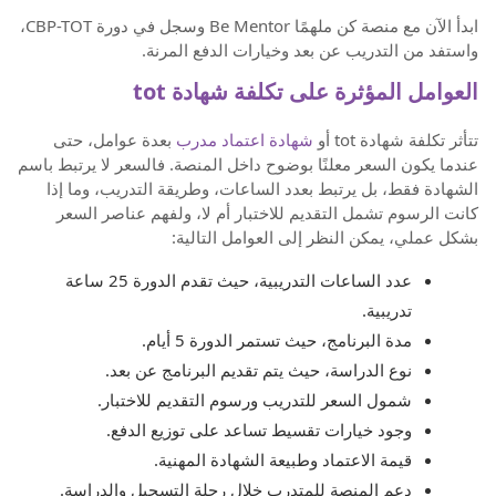
ابدأ الآن مع منصة كن ملهمًا Be Mentor وسجل في دورة CBP-TOT،
واستفد من التدريب عن بعد وخيارات الدفع المرنة.
العوامل المؤثرة على تكلفة شهادة tot
تتأثر تكلفة شهادة tot أو
شهادة اعتماد مدرب
بعدة عوامل، حتى
عندما يكون السعر معلنًا بوضوح داخل المنصة. فالسعر لا يرتبط باسم
الشهادة فقط، بل يرتبط بعدد الساعات، وطريقة التدريب، وما إذا
كانت الرسوم تشمل التقديم للاختبار أم لا، ولفهم عناصر السعر
بشكل عملي، يمكن النظر إلى العوامل التالية:
عدد الساعات التدريبية، حيث تقدم الدورة 25 ساعة
تدريبية.
مدة البرنامج، حيث تستمر الدورة 5 أيام.
نوع الدراسة، حيث يتم تقديم البرنامج عن بعد.
شمول السعر للتدريب ورسوم التقديم للاختبار.
وجود خيارات تقسيط تساعد على توزيع الدفع.
قيمة الاعتماد وطبيعة الشهادة المهنية.
دعم المنصة للمتدرب خلال رحلة التسجيل والدراسة.