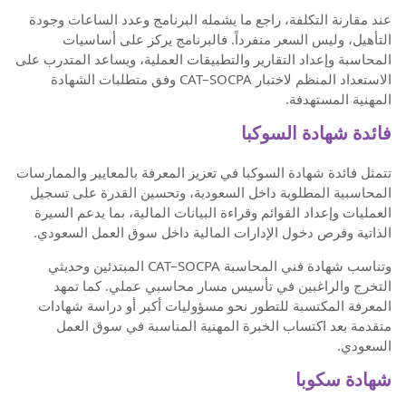
عند مقارنة التكلفة، راجع ما يشمله البرنامج وعدد الساعات وجودة
التأهيل، وليس السعر منفرداً. فالبرنامج يركز على أساسيات
المحاسبة وإعداد التقارير والتطبيقات العملية، ويساعد المتدرب على
الاستعداد المنظم لاختبار CAT–SOCPA وفق متطلبات الشهادة
المهنية المستهدفة.
فائدة شهادة السوكبا
تتمثل فائدة شهادة السوكبا في تعزيز المعرفة بالمعايير والممارسات
المحاسبية المطلوبة داخل السعودية، وتحسين القدرة على تسجيل
العمليات وإعداد القوائم وقراءة البيانات المالية، بما يدعم السيرة
الذاتية وفرص دخول الإدارات المالية داخل سوق العمل السعودي.
وتناسب شهادة فني المحاسبة CAT–SOCPA المبتدئين وحديثي
التخرج والراغبين في تأسيس مسار محاسبي عملي. كما تمهد
المعرفة المكتسبة للتطور نحو مسؤوليات أكبر أو دراسة شهادات
متقدمة بعد اكتساب الخبرة المهنية المناسبة في سوق العمل
السعودي.
شهادة سكوبا