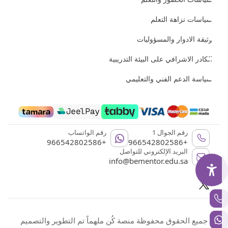
سياسات نزاهة التعلم
وثيقة الادوار والمسؤوليات
الكادر الاشرافي على البيئة التدريبية
سياسة الدعم الفني والتعليمي
رقم الجوال 1
رقم الواتساب
+966542802586
+966542802586
البريد الإلكتروني للتواصل
info@bementor.edu.sa
جميع الحقوق محفوظة منصة كُن ملهماً تم التطوير والتصميم