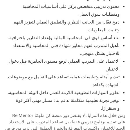
محتوى تدريبي متخصص يركز على أساسيات المحاسبة
ومتطلبات سوق العمل.
دمج فعّال بين الجانب النظري والتطبيق العملي لتعزيز الفهم
وتثبيت المعلومات.
بناء أساس قوي في المحاسبة المالية وإعداد التقارير باحترافية.
تأهيل المتدرب لفهم محاور شهادة فني المحاسبة والاستعداد
للاختبار بشكل منهجي.
الاعتماد على التدريب العملي لرفع مستوى الجاهزية قبل دخول
الاختبار.
تقديم أمثلة وتطبيقات عملية تساعد على التعامل مع موضوعات
الشهادة بكفاءة.
تطوير المهارات التطبيقية اللازمة للعمل داخل البيئة المحاسبية.
توفير تجربة تعليمية متكاملة تدعم بناء مسار مهني أكثر قوة
واستقرارًا.
ومن خلال هذه المزايا، لا يقتصر دور منصة كن ملهمًا Be Mentor
على تقديم برنامج تدريبي فقط، بل تساعد المتدرب على الاستعداد
الجيد للاختبار، واكتساب المعرفة والخبرة العملية التي تزيد من فرص