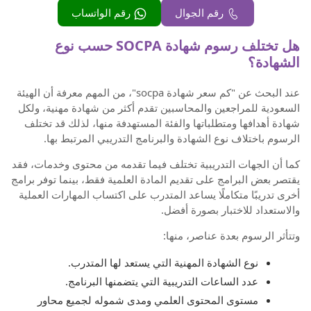
رقم الجوال
رقم الواتساب
هل تختلف رسوم شهادة SOCPA حسب نوع
الشهادة؟
عند البحث عن "كم سعر شهادة socpa"، من المهم معرفة أن الهيئة
السعودية للمراجعين والمحاسبين تقدم أكثر من شهادة مهنية، ولكل
شهادة أهدافها ومتطلباتها والفئة المستهدفة منها، لذلك قد تختلف
الرسوم باختلاف نوع الشهادة والبرنامج التدريبي المرتبط بها.
كما أن الجهات التدريبية تختلف فيما تقدمه من محتوى وخدمات، فقد
يقتصر بعض البرامج على تقديم المادة العلمية فقط، بينما توفر برامج
أخرى تدريبًا متكاملًا يساعد المتدرب على اكتساب المهارات العملية
والاستعداد للاختبار بصورة أفضل.
وتتأثر الرسوم بعدة عناصر، منها:
نوع الشهادة المهنية التي يستعد لها المتدرب.
عدد الساعات التدريبية التي يتضمنها البرنامج.
مستوى المحتوى العلمي ومدى شموله لجميع محاور