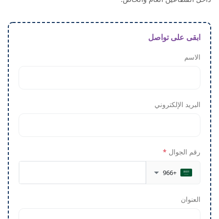
ابقى على تواصل
الاسم
البريد الإلكتروني
رقم الجوال
*
+966
العنوان