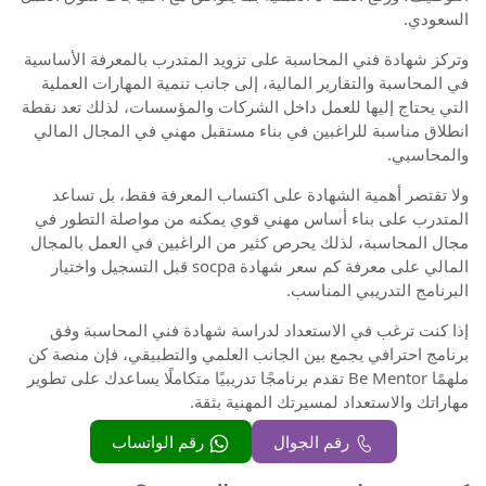
السعودي.
وتركز شهادة فني المحاسبة على تزويد المتدرب بالمعرفة الأساسية
في المحاسبة والتقارير المالية، إلى جانب تنمية المهارات العملية
التي يحتاج إليها للعمل داخل الشركات والمؤسسات، لذلك تعد نقطة
انطلاق مناسبة للراغبين في بناء مستقبل مهني في المجال المالي
والمحاسبي.
ولا تقتصر أهمية الشهادة على اكتساب المعرفة فقط، بل تساعد
المتدرب على بناء أساس مهني قوي يمكنه من مواصلة التطور في
مجال المحاسبة، لذلك يحرص كثير من الراغبين في العمل بالمجال
المالي على معرفة كم سعر شهادة socpa قبل التسجيل واختيار
البرنامج التدريبي المناسب.
إذا كنت ترغب في الاستعداد لدراسة شهادة فني المحاسبة وفق
برنامج احترافي يجمع بين الجانب العلمي والتطبيقي، فإن منصة كن
ملهمًا Be Mentor تقدم برنامجًا تدريبيًا متكاملًا يساعدك على تطوير
مهاراتك والاستعداد لمسيرتك المهنية بثقة.
رقم الجوال
رقم الواتساب