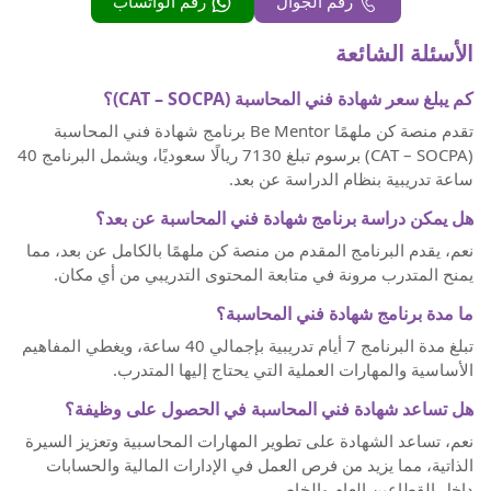
رقم الجوال
رقم الواتساب
الأسئلة الشائعة
كم يبلغ سعر شهادة فني المحاسبة (CAT – SOCPA)؟
تقدم منصة كن ملهمًا Be Mentor برنامج شهادة فني المحاسبة
(CAT – SOCPA) برسوم تبلغ 7130 ريالًا سعوديًا، ويشمل البرنامج 40
ساعة تدريبية بنظام الدراسة عن بعد.
هل يمكن دراسة برنامج شهادة فني المحاسبة عن بعد؟
نعم، يقدم البرنامج المقدم من منصة كن ملهمًا بالكامل عن بعد، مما
يمنح المتدرب مرونة في متابعة المحتوى التدريبي من أي مكان.
ما مدة برنامج شهادة فني المحاسبة؟
تبلغ مدة البرنامج 7 أيام تدريبية بإجمالي 40 ساعة، ويغطي المفاهيم
الأساسية والمهارات العملية التي يحتاج إليها المتدرب.
هل تساعد شهادة فني المحاسبة في الحصول على وظيفة؟
نعم، تساعد الشهادة على تطوير المهارات المحاسبية وتعزيز السيرة
الذاتية، مما يزيد من فرص العمل في الإدارات المالية والحسابات
داخل القطاعين العام والخاص.