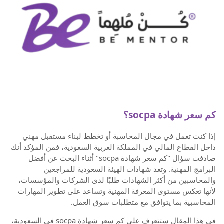
كم سعر شهادة socpa؟
إذا كنت تعمل في مجال المحاسبة أو تخطط لبناء مستقبل مهني
داخل القطاع المالي في المملكة العربية السعودية، فمن المؤكد أنك
صادفت سؤال "كم سعر شهادة socpa" أثناء البحث عن أفضل
البرامج المهنية. وتعد شهادات الهيئة السعودية للمراجعين
والمحاسبين من أكثر الشهادات طلبًا لدى الشركات والمؤسسات،
لأنها تعكس مستوى المعرفة المهنية وتساعد على تطوير المهارات
المحاسبية بما يتوافق مع متطلبات سوق العمل.
في هذا المقال ستتعرف على كم سعر شهادة socpa في السعودية،