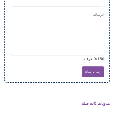
الرسالة
/150 حرف
0
إرسال رسالة
مدونات ذات صلة