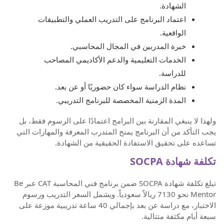
الشهادة.
اعتماد البرنامج على التدريب العملي والتطبيقات
الواقعية.
خبرة المدربين في المجال المحاسبي.
الخدمات التعليمية والدعم الأكاديمي المصاحب
للدراسة.
نظام الدراسة سواء كان حضوريًا أو عن بعد.
المدة الزمنية المخصصة للبرنامج التدريبي.
ولهذا لا ينبغي المقارنة بين البرامج اعتمادًا على الرسوم فقط، بل
يجب التأكد من أن البرنامج يمنح المتدرب المعرفة والمهارات التي
تساعده على تحقيق الاستفادة الحقيقية من الشهادة.
تكلفة شهادة SOCPA
تبلغ تكلفة شهادة SOCPA ضمن برنامج فني المحاسبة CAT عبر Be
Mentor نحو 7130 ريالاً سعودياً. ويشمل السعر التدريب ورسوم
الاختبار، مع دراسة عن بعد بإجمالي 40 ساعة تدريبية موزعة على
سبعة أيام مكثفة متتالية.