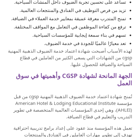
تساعد على تحسين تجربة الضيوف داخل المنشآت السياحية.
تزيد من فرص التوظيف في الفنادق والمنتجعات العالمية.
تمنح المتدرب معرفة عميقة بمعايير خدمة العملاء في الضيافة.
ترفع من كفاءة الموظفين في التعامل مع المواقف المختلفة.
تسهم في بناء سمعة إيجابية للمؤسسات السياحية.
تعد معيارًا عالميًا للجودة في خدمة الضيوف.
لهذه الأسباب أصبحت شهادة اعتماد خدمة الضيوف الذهبية المهنية
cgsp من الشهادات التي يسعى الكثير من العاملين في قطاع
السياحة والضيافة للحصول عليها.
الجهة المانحة لشهادة CGSP وأهميتها في سوق
العمل
تُمنح شهادة اعتماد خدمة الضيوف الذهبية المهنية cgsp من قبل
مؤسسة American Hotel & Lodging Educational Institute
(AHLEI)، وهي إحدى المؤسسات العالمية المتخصصة في تطوير
التدريب والتعليم في قطاع الضيافة.
تعمل هذه المؤسسة منذ عقود على إعداد برامج تدريبية احترافية
تهدف إلى تطوير مهارات العاملين في الفنادق والمنتجعات