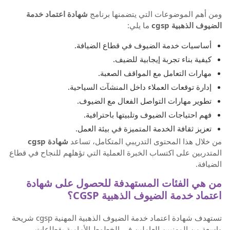
ومن أهم الموضوعات التي يتضمنها برنامج
شهادة اعتماد خدمة
الضيوف الذهبية cgsp
ما يلي:
أساسيات خدمة الضيوف في قطاع الضيافة.
كيفية بناء تجربة إيجابية للضيف.
مهارات التعامل مع المواقف الصعبة.
إدارة توقعات العملاء داخل المنشآت السياحية.
تطوير مهارات التواصل الفعال مع الضيوف.
فهم احتياجات الضيوف وتلبيتها باحترافية.
تعزيز ثقافة الخدمة المتميزة في بيئة العمل.
من خلال هذا المحتوى التدريبي المتكامل، تساعد
شهادة cgsp
المتدربين على اكتساب الخبرة العملية التي تؤهلهم للنجاح في قطاع
الضيافة.
من هي الفئات المستهدفة للحصول على شهادة
اعتماد خدمة الضيوف الذهبية CGSP؟
تستهدف شهادة اعتماد خدمة الضيوف الذهبية المهنية cgsp شريحة
واسعة من المهنيين العاملين في الخطوط الأمامية بقطاعات