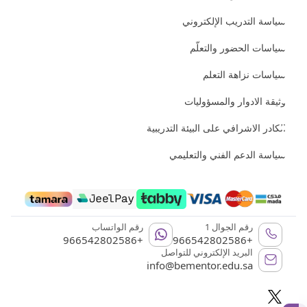
سياسة التدريب الإلكتروني
سياسات الحضور والتعلّم
سياسات نزاهة التعلم
وثيقة الادوار والمسؤوليات
الكادر الاشرافي على البيئة التدريبية
سياسة الدعم الفني والتعليمي
رقم الجوال 1
رقم الواتساب
+966542802586
+966542802586
البريد الإلكتروني للتواصل
info@bementor.edu.sa