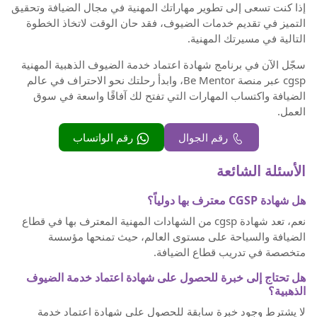
إذا كنت تسعى إلى تطوير مهاراتك المهنية في مجال الضيافة وتحقيق
التميز في تقديم خدمات الضيوف، فقد حان الوقت لاتخاذ الخطوة
التالية في مسيرتك المهنية.
سجّل الآن في برنامج شهادة اعتماد خدمة الضيوف الذهبية المهنية
cgsp عبر منصة Be Mentor، وابدأ رحلتك نحو الاحتراف في عالم
الضيافة واكتساب المهارات التي تفتح لك آفاقًا واسعة في سوق
العمل.
رقم الجوال
رقم الواتساب
الأسئلة الشائعة
هل شهادة CGSP معترف بها دولياً؟
نعم، تعد شهادة cgsp من الشهادات المهنية المعترف بها في قطاع
الضيافة والسياحة على مستوى العالم، حيث تمنحها مؤسسة
متخصصة في تدريب قطاع الضيافة.
هل تحتاج إلى خبرة للحصول على شهادة اعتماد خدمة الضيوف
الذهبية؟
لا يشترط وجود خبرة سابقة للحصول على شهادة اعتماد خدمة