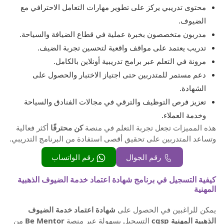
محتوى تدريبي يركز على تطوير مهارات التعامل الاحترافي مع
الضيوف.
مدربون متخصصون بخبرة عملية في قطاع الضيافة والسياحة.
تدريب يعتمد على مواقف واقعية لتحسين تجربة الضيف.
مرونة في التعلم عبر برامج تدريبية أونلاين بالكامل.
دعم مستمر للمتدربين حتى اجتياز الاختبار والحصول على
الشهادة.
تعزيز فرص التوظيف والترقي في مجالات الفنادق والسياحة
وخدمة العملاء.
هذه المميزات تجعل تجربة التعلم في منصة
كن محترفًا
أكثر فعالية
وتساعد المتدربين على تحقيق أقصى استفادة من البرنامج التدريبي.
رقم الجوال
رقم الواتساب
كيفية التسجيل في برنامج شهادة اعتماد خدمة الضيوف الذهبية
المهنية
يمكن للراغبين في الحصول على
شهادة اعتماد خدمة الضيوف
الذهبية المهنية cgsp
التسجيل بسهولة عبر منصة
Be Mentor
من