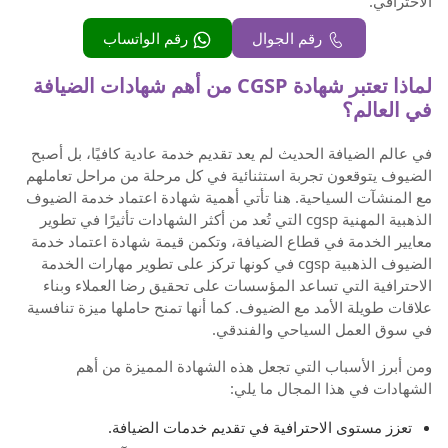
الاحترافي.
رقم الجوال
رقم الواتساب
لماذا تعتبر شهادة CGSP من أهم شهادات الضيافة
في العالم؟
في عالم الضيافة الحديث لم يعد تقديم خدمة عادية كافيًا، بل أصبح
الضيوف يتوقعون تجربة استثنائية في كل مرحلة من مراحل تعاملهم
مع المنشآت السياحية. هنا تأتي أهمية شهادة اعتماد خدمة الضيوف
الذهبية المهنية cgsp التي تُعد من أكثر الشهادات تأثيرًا في تطوير
معايير الخدمة في قطاع الضيافة، وتكمن قيمة شهادة اعتماد خدمة
الضيوف الذهبية cgsp في كونها تركز على تطوير مهارات الخدمة
الاحترافية التي تساعد المؤسسات على تحقيق رضا العملاء وبناء
علاقات طويلة الأمد مع الضيوف. كما أنها تمنح حاملها ميزة تنافسية
في سوق العمل السياحي والفندقي.
ومن أبرز الأسباب التي تجعل هذه الشهادة المميزة من أهم
الشهادات في هذا المجال ما يلي:
تعزز مستوى الاحترافية في تقديم خدمات الضيافة.