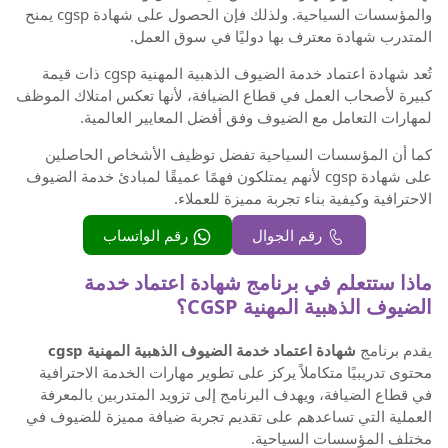
والمؤسسات السياحية. ولذلك فإن الحصول على شهادة cgsp يمنح
المتدرب شهادة معترف بها دوليًا في سوق العمل.
تُعد شهادة اعتماد خدمة الضيوف الذهبية المهنية cgsp ذات قيمة
كبيرة لأصحاب العمل في قطاع الضيافة، لأنها تعكس امتلاك الموظف
لمهارات التعامل مع الضيوف وفق أفضل المعايير العالمية.
كما أن المؤسسات السياحية تفضل توظيف الأشخاص الحاصلين
على شهادة cgsp لأنهم يمتلكون فهمًا عميقًا لمبادئ خدمة الضيوف
الاحترافية وكيفية بناء تجربة مميزة للعملاء.
رقم الجوال
رقم الواتساب
ماذا ستتعلم في برنامج شهادة اعتماد خدمة
الضيوف الذهبية المهنية CGSP؟
يقدم برنامج
شهادة اعتماد خدمة الضيوف الذهبية المهنية cgsp
محتوى تدريبيًا متكاملاً يركز على تطوير مهارات الخدمة الاحترافية
في قطاع الضيافة، ويهدف البرنامج إلى تزويد المتدربين بالمعرفة
العملية التي تساعدهم على تقديم تجربة ضيافة مميزة للضيوف في
مختلف المؤسسات السياحية.