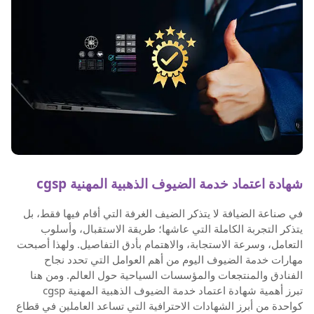
شهادة اعتماد خدمة الضيوف الذهبية المهنية cgsp
في صناعة الضيافة لا يتذكر الضيف الغرفة التي أقام فيها فقط، بل
يتذكر التجربة الكاملة التي عاشها؛ طريقة الاستقبال، وأسلوب
التعامل، وسرعة الاستجابة، والاهتمام بأدق التفاصيل. ولهذا أصبحت
مهارات خدمة الضيوف اليوم من أهم العوامل التي تحدد نجاح
الفنادق والمنتجعات والمؤسسات السياحية حول العالم. ومن هنا
تبرز أهمية شهادة اعتماد خدمة الضيوف الذهبية المهنية cgsp
كواحدة من أبرز الشهادات الاحترافية التي تساعد العاملين في قطاع