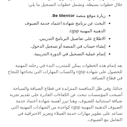
خلال خطوات بسيطة، وتشمل خطوات التسجيل ما يلي:
زيارة موقع منصة
Be Mentor
.
البحث عن برنامج شهادة اعتماد خدمة الضيوف
الذهبية المهنية cgsp.
الاطلاع على تفاصيل البرنامج التدريبي.
إنشاء حساب في المنصة أو تسجيل الدخول.
إتمام عملية التسجيل في الدورة التدريبية.
بعد إتمام هذه الخطوات يمكن للمتدرب البدء في رحلته المهنية
للحصول على شهادة cgsp واكتساب المهارات التي يحتاجها للنجاح
في قطاع الضيافة.
ختامًا، وفي ظل المنافسة المتزايدة في قطاع الضيافة والسياحة
أصبحت المؤسسات تبحث عن الكفاءات القادرة على تقديم تجربة
ضيافة استثنائية للضيوف، وهنا تبرز أهمية شهادة اعتماد خدمة
الضيوف الذهبية المهنية cgsp كواحدة من الشهادات المهنية التي
تساعد على تطوير مهارات خدمة العملاء وتعزيز الاحترافية في
التعامل مع الضيوف.