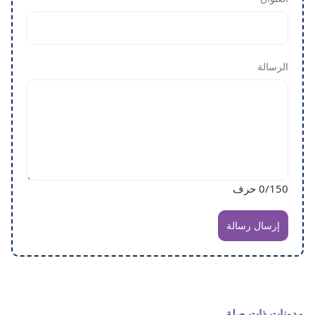
الرسالة
/150 حرف
0
إرسال رسالة
مدونات ذات صلة