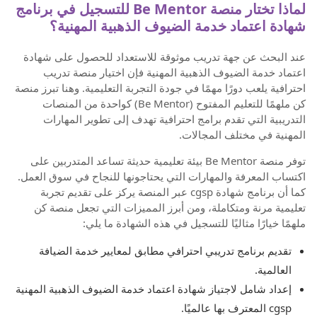
لماذا تختار منصة Be Mentor للتسجيل في برنامج
شهادة اعتماد خدمة الضيوف الذهبية المهنية؟
عند البحث عن جهة تدريب موثوقة للاستعداد للحصول على شهادة
اعتماد خدمة الضيوف الذهبية المهنية فإن اختيار منصة تدريب
احترافية يلعب دورًا مهمًا في جودة التجربة التعليمية. وهنا تبرز منصة
كن ملهمًا للتعليم المفتوح (Be Mentor) كواحدة من المنصات
التدريبية التي تقدم برامج احترافية تهدف إلى تطوير المهارات
المهنية في مختلف المجالات.
توفر منصة Be Mentor بيئة تعليمية حديثة تساعد المتدربين على
اكتساب المعرفة والمهارات التي يحتاجونها للنجاح في سوق العمل.
كما أن برنامج شهادة cgsp عبر المنصة يركز على تقديم تجربة
تعليمية مرنة ومتكاملة، ومن أبرز المميزات التي تجعل منصة كن
ملهمًا خيارًا مثاليًا للتسجيل في هذه الشهادة ما يلي:
تقديم برنامج تدريبي احترافي مطابق لمعايير خدمة الضيافة
العالمية.
إعداد شامل لاجتياز شهادة اعتماد خدمة الضيوف الذهبية المهنية
cgsp المعترف بها عالميًا.