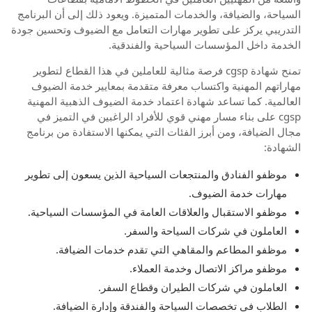
السياحة، والضيافة، والخدمات المتميزة. ويعود ذلك إلى أن البرنامج
التدريبي يركز على تطوير مهارات التعامل مع الضيوف وتحسين جودة
الخدمة داخل المؤسسات السياحية والفندقية.
تمنح شهادة cgsp فرصة مثالية للعاملين في هذا القطاع لتطوير
مهاراتهم المهنية واكتساب معرفة متقدمة بمعايير خدمة الضيوف
العالمية. كما تساعد شهادة اعتماد خدمة الضيوف الذهبية المهنية
cgsp على بناء مسار مهني قوي للأفراد الراغبين في التميز في
مجال الضيافة، ومن أبرز الفئات التي يمكنها الاستفادة من برنامج
الشهادة:
موظفو الفنادق والمنتجعات السياحية الذين يسعون إلى تطوير
مهارات خدمة الضيوف.
موظفو الاستقبال والعلاقات العامة في المؤسسات السياحية.
العاملون في شركات السياحة والسفر.
موظفو المطاعم والمقاهي التي تقدم خدمات الضيافة.
موظفو مراكز الاتصال وخدمة العملاء.
العاملون في شركات الطيران وقطاع السفر.
الطلاب في تخصصات السياحة والفندقة وإدارة الضيافة.