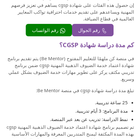
إن حصول هذه الفئات على شهادة cgsp يساهم في تعزيز فرصهم
المهنية ويساعدهم على تقديم خدمات احترافية تواكب المعايير
العالمية في قطاع الضيافة.
رقم الجوال
رقم الواتساب
كم مدة دراسة شهادة CGSP؟
في منصة كن ملهمًا للتعليم المفتوح (Be Mentor) يتم تقديم برنامج
شهادة اعتماد خدمة الضيوف الذهبية المهنية cgsp ضمن برنامج
تدريبي مكثف يركز على تطوير مهارات خدمة الضيوف بشكل عملي
وسريع.
تبلغ مدة دراسة شهادة cgsp في منصة Be Mentor:
25 ساعة تدريبية.
مدة البرنامج: 3 أيام تدريبية.
نمط الدراسة: تدريب عن بعد عبر المنصة.
تم تصميم برنامج شهادة اعتماد خدمة الضيوف الذهبية المهنية cgsp
بهذه المدة المكثفة ليمنح المتدربين المعرفة والمهارات الأساسية