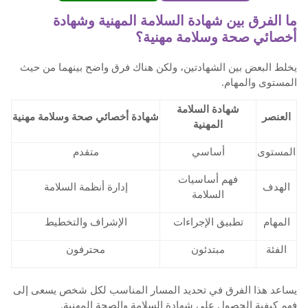
ما الفرق بين شهادة السلامة المهنية وشهادة
أخصائي صحة وسلامة مهنية؟
يخلط البعض بين الشهادتين، ولكن هناك فرق واضح بينهما من حيث
المستوى والمهام.
شهادة السلامة
العنصر
شهادة أخصائي صحة وسلامة مهنية
المهنية
المستوى
أساسي
متقدم
فهم أساسيات
الهدف
إدارة أنظمة السلامة
السلامة
المهام
تطبيق الإجراءات
الإشراف والتخطيط
الفئة
مبتدئون
محترفون
يساعد هذا الفرق في تحديد المسار المناسب لكل شخص يسعى إلى
فهم كيفية الحصول على شهادة السلامة والصحة المهنية.