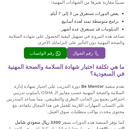
نسبيًا مقارنة بغيرها من الشهادات المهنية:
بعض الدورات تستغرق من 3 إلى 7 أيام.
برامج متوسطة تمتد لعدة أسابيع.
الدبلومات قد تستغرق عدة أشهر.
تساعد هذه المرونة في تسهيل كيفية الحصول على شهادة السلامة
والصحة المهنية دون التأثير على التزاماتك الأخرى.
رقم الجوال
رقم الواتساب
ما هي تكلفة اختبار شهادة السلامة والصحة المهنية
في السعودية؟
تقدم منصة
Be Mentor
دورة التدريب على اجتياز شهادة إدارة
السلامة والصحة المهنية حسب معايير الـ OSHA بأسلوب تدريبي
احترافي يجمع بين الجانب النظري والتطبيقي، مما يساعد المتدربين
على اكتساب المهارات اللازمة للعمل في هذا المجال بكفاءة، مع
محتوى محدث يواكب متطلبات سوق العمل.
كما توفر المنصة هذه الدورات بسعر
3300 ريال سعودي شامل
التدريب والاختبار
، وهو ما يجعلها خيارًا مناسبًا للراغبين في الحصول