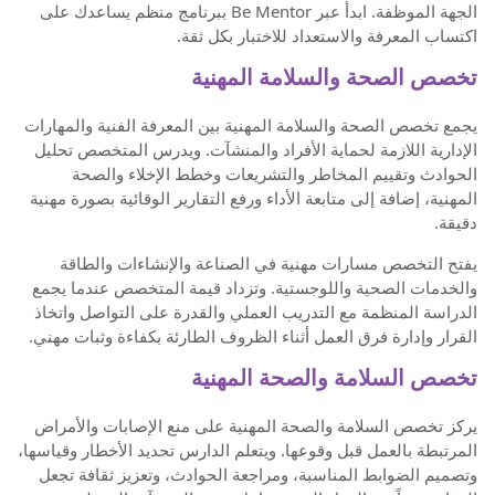
الجهة الموظفة. ابدأ عبر Be Mentor ببرنامج منظم يساعدك على
اكتساب المعرفة والاستعداد للاختبار بكل ثقة.
تخصص الصحة والسلامة المهنية
يجمع تخصص الصحة والسلامة المهنية بين المعرفة الفنية والمهارات
الإدارية اللازمة لحماية الأفراد والمنشآت. ويدرس المتخصص تحليل
الحوادث وتقييم المخاطر والتشريعات وخطط الإخلاء والصحة
المهنية، إضافة إلى متابعة الأداء ورفع التقارير الوقائية بصورة مهنية
دقيقة.
يفتح التخصص مسارات مهنية في الصناعة والإنشاءات والطاقة
والخدمات الصحية واللوجستية. وتزداد قيمة المتخصص عندما يجمع
الدراسة المنظمة مع التدريب العملي والقدرة على التواصل واتخاذ
القرار وإدارة فرق العمل أثناء الظروف الطارئة بكفاءة وثبات مهني.
تخصص السلامة والصحة المهنية
يركز تخصص السلامة والصحة المهنية على منع الإصابات والأمراض
المرتبطة بالعمل قبل وقوعها. ويتعلم الدارس تحديد الأخطار وقياسها،
وتصميم الضوابط المناسبة، ومراجعة الحوادث، وتعزيز ثقافة تجعل