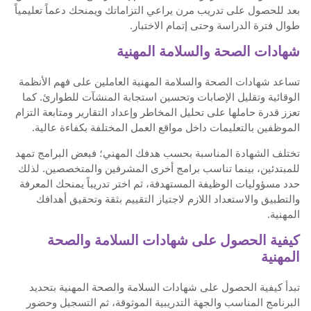
بعد للحصول على تدريب مرن يراعي التزاماتك ويمنحك دعماً تعليمياً
طوال فترة الدراسة وحتى إتمام الاختبار.
شهادات الصحة والسلامة المهنية
تساعد شهادات الصحة والسلامة المهنية العاملين على فهم الأنظمة
الوقائية وتقليل الإصابات وتحسين استجابة المنشآت للطوارئ. كما
تعزز قدرة حاملها على تحليل المخاطر وإعداد التقارير ومتابعة التزام
الموظفين بالتعليمات داخل مواقع العمل المختلفة بكفاءة عالية.
تختلف الشهادة المناسبة بحسب هدفك المهني؛ فبعض البرامج تمهد
للمبتدئين، بينما تناسب برامج أخرى المشرفين والمتخصصين. لذلك
حدد مسؤوليات الوظيفة المستهدفة، ثم اختر تدريباً يمنحك المعرفة
والتطبيق والاستعداد اللازم لاجتياز التقييم بثقة وتحقيق أهدافك
المهنية.
كيفية الحصول على شهادات السلامة والصحة
المهنية
تبدأ كيفية الحصول على شهادات السلامة والصحة المهنية بتحديد
البرنامج المناسب والجهة التدريبية الموثوقة، ثم التسجيل وحضور