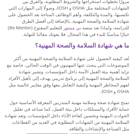
مرورًا بخطوات استخراجها والشروط المطلوبة، والفرق بين
الشهادات المختلفة مثل OSHA و IOSH، وصولًا إلى المهارات التي
تكتسبها، والمدة والتكلفة، وأهم الوظائف المتاحة بعد الحصول على
شهادة السلامة والصحة المهنية، بالإضافة إلى أفضل الطرق
للدراسة، ولماذا تعد منصة
بي مينتور
للتعليم المفتوح (Be Mentor)
خيارًا مناسبًا للبدء في هذا المجال. فلا يفوتك مقالنا للنهاية.
ما هي شهادة السلامة والصحة المهنية؟
تُعد كيفية الحصول على شهادة السلامة والصحة المهنية من أكثر
الموضوعات التي يبحث عنها المهنيون في الوقت الحالي، خاصة مع
تزايد أهمية بيئة العمل الآمنة داخل المؤسسات. وتشير شهادة
السلامة والصحة المهنية إلى برنامج تدريبي يهدف إلى تأهيل الأفراد
لفهم المخاطر المهنية وكيفية التعامل معها وفق معايير عالمية مثل
OSHA و IOSH.
تمنح شهادة صحة وسلامة مهنية المتدربين المعرفة الأساسية حول
حماية الأفراد والممتلكات داخل بيئة العمل، كما تساعد في تقليل
الحوادث المهنية وتحسين كفاءة الأداء داخل المؤسسات، وتعد شهادة
السلامة المهنية من الشهادات المطلوبة في العديد من القطاعات
مثل الصناعة والإنشاءات والطاقة.