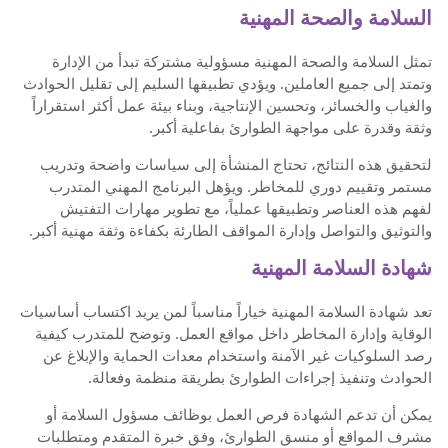
السلامة والصحة المهنية
تمثل السلامة والصحة المهنية مسؤولية مشتركة تبدأ من الإدارة
وتمتد إلى جميع العاملين. ويؤدي تطبيقها السليم إلى تقليل الحوادث
والغياب والخسائر، وتحسين الإنتاجية، وبناء بيئة عمل أكثر استقراراً
وثقة وقدرة على مواجهة الطوارئ بفاعلية أكبر.
لتحقيق هذه النتائج، تحتاج المنشأة إلى سياسات واضحة وتدريب
مستمر وتقييم دوري للمخاطر. ويؤهل البرنامج المهني المتدرب
لفهم هذه العناصر وتطبيقها عملياً، مع تطوير مهارات التفتيش
والتوثيق والتواصل وإدارة المواقف الطارئة بكفاءة وثقة مهنية أكبر.
شهادة السلامة المهنية
تعد شهادة السلامة المهنية خياراً مناسباً لمن يريد اكتساب أساسيات
الوقاية وإدارة المخاطر داخل مواقع العمل. وتوضح للمتدرب كيفية
رصد السلوكيات غير الآمنة واستخدام معدات الحماية والإبلاغ عن
الحوادث وتنفيذ إجراءات الطوارئ بطريقة منظمة وفعالة.
يمكن أن تدعم الشهادة فرص العمل بوظائف مسؤول السلامة أو
مشرف المواقع أو منسق الطوارئ، وفق خبرة المتقدم ومتطلبات