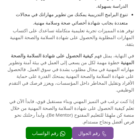
الدراسة بسهولة.
تنوع البرامج التدريبية يمكنك من تطوير مهاراتك في مجالات
متعددة بجانب شهادة أخصائي صحة وسلامة مهنية.
توفر هذه المميزات تجربة تعليمية متكاملة تساعدك على اكتساب
المهارات المطلوبة والحصول على شهادة السلامة والصحة المهنية
بثقة.
في النهاية، يمثل فهم
كيفية الحصول على شهادة السلامة والصحة
المهنية
خطوة مهمة لكل من يسعى إلى العمل في بيئة آمنة وتطوير
مهاراته المهنية في مجال مطلوب بشدة في سوق العمل. فالحصول
على شهادة السلامة والصحة المهنية يمنحك القدرة على حماية
الأفراد وتقليل المخاطر داخل المؤسسات، ويعزز فرصك في التقدم
الوظيفي.
إذا كنت ترغب في التميز المهني وبناء مستقبل قوي، فابدأ الآن في
تعلم كيفية الحصول على شهادة السلامة والصحة المهنية من خلال
منصة كن ملهِمًا للتعليم المفتوح (Be Mentor)، وابدأ رحلتك نحو
فرص أفضل ونجاح مستدام.
رقم الجوال
رقم الواتساب